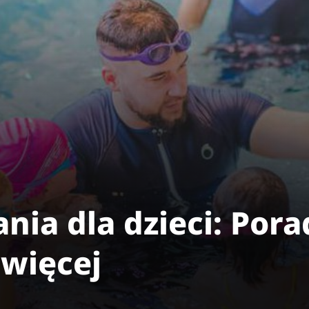
nia dla dzieci: Pora
 więcej