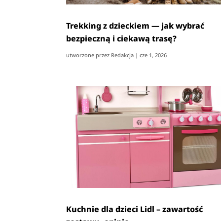
Trekking z dzieckiem — jak wybrać
bezpieczną i ciekawą trasę?
utworzone przez
Redakcja
|
cze 1, 2026
Kuchnie dla dzieci Lidl – zawartość