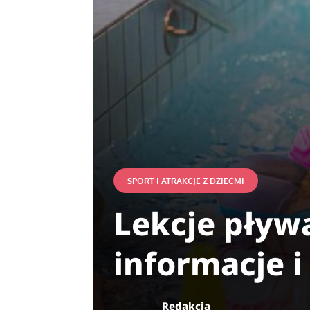
SPORT I ATRAKCJE Z DZIECMI
Lekcje pływa
informacje i
Redakcja