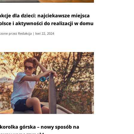
akcje dla dzieci: najciekawsze miejsca
olsce i aktywności do realizacji w domu
zone przez
Redakcja
|
kwi 22, 2024
korolka górska – nowy sposób na