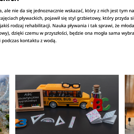
 ale nie da się jednoznacznie wskazać, który z nich jest tym na
ajęciach pływackich, pojawił się styl grzbietowy, który przyda
akiś rodzaj rehabilitacji. Nauka pływania i tak sprawi, że młod
kowy), dzięki czemu w przyszłości, będzie ona mogła sama wybrać
i podczas kontaktu z wodą.