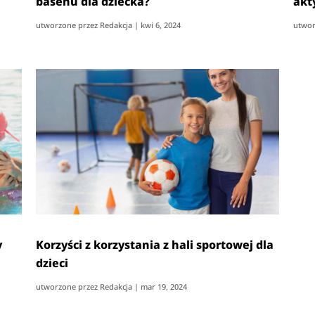
basenu dla dziecka?
akt
utworzone przez
Redakcja
|
kwi 6, 2024
utwor
y
Korzyści z korzystania z hali sportowej dla
dzieci
utworzone przez
Redakcja
|
mar 19, 2024