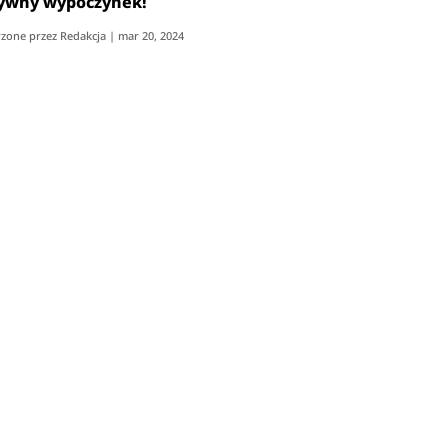
ywny wypoczynek!
zone przez
Redakcja
|
mar 20, 2024