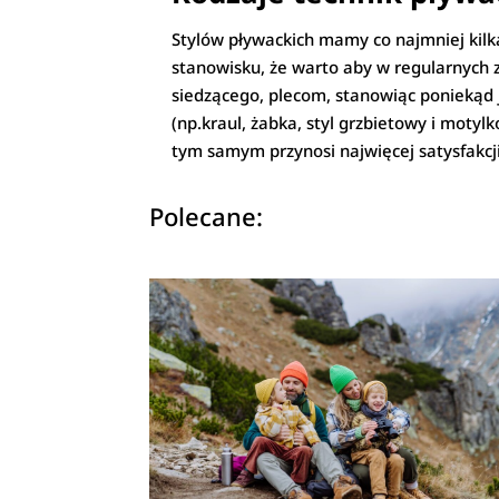
Stylów pływackich mamy co najmniej kilka,
stanowisku, że warto aby w regularnych z
siedzącego, plecom, stanowiąc poniekąd j
(np.kraul, żabka, styl grzbietowy i motyl
tym samym przynosi najwięcej satysfakcj
Polecane: