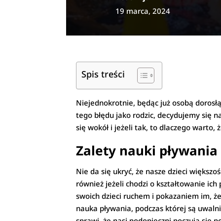
19 marca, 2024
Spis treści
Niejednokrotnie, będąc już osobą dorosłą 
tego błędu jako rodzic, decydujemy się na
się wokół i jeżeli tak, to dlaczego warto,
Zalety nauki pływania 
Nie da się ukryć, że nasze dzieci większo
również jeżeli chodzi o kształtowanie i
swoich dzieci ruchem i pokazaniem im, ż
nauka pływania, podczas której są uwalni
sprawi, że nasi podopieczni poczują się p