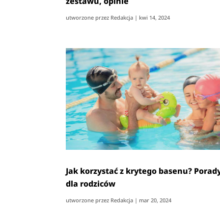
zestawu, opinie
utworzone przez
Redakcja
|
kwi 14, 2024
Jak korzystać z krytego basenu? Porad
dla rodziców
utworzone przez
Redakcja
|
mar 20, 2024