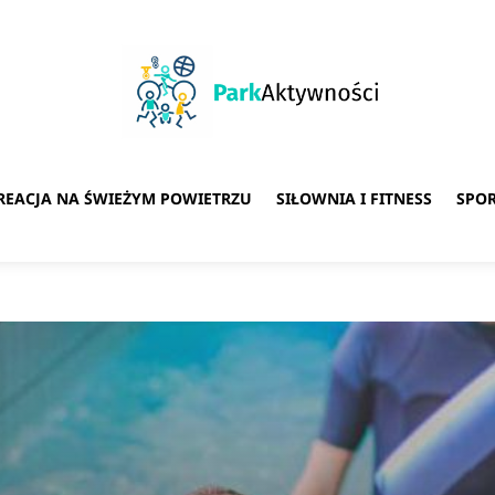
REACJA NA ŚWIEŻYM POWIETRZU
SIŁOWNIA I FITNESS
SPO