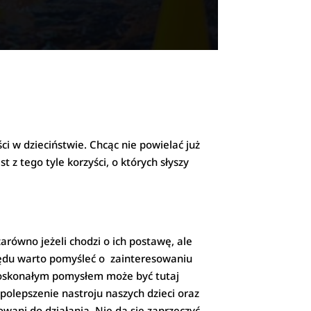
ci w dzieciństwie. Chcąc nie powielać już
 z tego tyle korzyści, o których słyszy
arówno jeżeli chodzi o ich postawę, ale
ględu warto pomyśleć o zainteresowaniu
 Doskonałym pomysłem może być tutaj
polepszenie nastroju naszych dzieci oraz
owani do działania. Nie da się zaprzeczyć