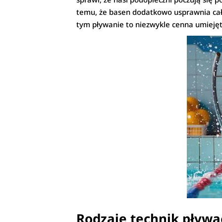
temu, że basen dodatkowo usprawnia cały
tym pływanie to niezwykle cenna umieję
Rodzaje technik pływa