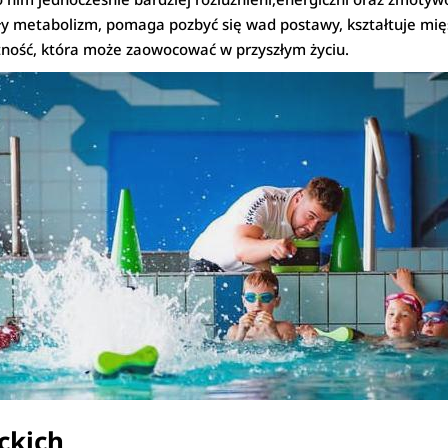
 metabolizm, pomaga pozbyć się wad postawy, kształtuje mięś
tność, która może zaowocować w przyszłym życiu.
ckich