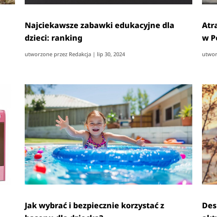
Najciekawsze zabawki edukacyjne dla
Atr
dzieci: ranking
w P
utworzone przez
Redakcja
|
lip 30, 2024
utwor
Jak wybrać i bezpiecznie korzystać z
Des