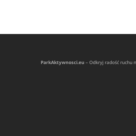
ParkAktywnosci.eu
– Odkryj radość ruchu 