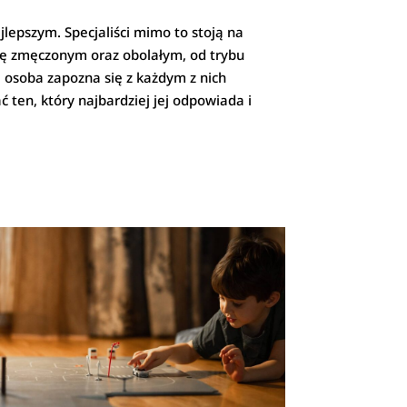
jlepszym. Specjaliści mimo to stoją na
 się zmęczonym oraz obolałym, od trybu
a osoba zapozna się z każdym z nich
 ten, który najbardziej jej odpowiada i