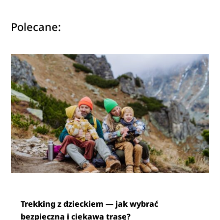
Polecane:
Trekking z dzieckiem — jak wybrać
bezpieczną i ciekawą trasę?