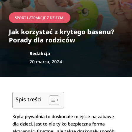
SPORT I ATRAKCJE Z DZIECMI
Jak korzystać z krytego basenu?
Porady dla rodziców
Redakcja
20 marca, 2024
Spis treści
Kryta pływalnia to doskonałe miejsce na zabawę
dla dzieci. Jest to nie tylko bezpieczna forma
aktywności fizycznej, ale także doskonały sposób