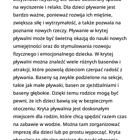
na wyciszenie i relaks. Dla dzieci pływanie jest
bardzo ważne, ponieważ rozwija ich mięśnie,
zwiększa siłę i wytrzymałość, a także pozwala na
poznanie nowych rzeczy. Pływanie w krytej
pływalni może być świetną okazją do nauki nowych
umiejętności oraz do stymulowania rozwoju
fizycznego i emocjonalnego dziecka. W krytej
pływalni można znaleźć wiele różnych basenów i
atrakcji, które pozwolą dzieciom czerpać radość z
pływania. Baseny są zwykle podzielone na sekcje,
takie jak małe pływaki, basen ze zjeżdżalniami i
baseny głębokie. Dzięki temu rodzice mogą być
pewni, że ich dzieci bawią się w bezpiecznym
otoczeniu. Kryta pływalnia jest doskonałym
miejscem dla rodzin, które chcą spędzić razem czas
na zabawie w wodzie. Można tam zorganizować
imprezę dla dzieci lub po prostu wypocząć. Kryta
pływalnia to idealne miejsce do nauki pływania