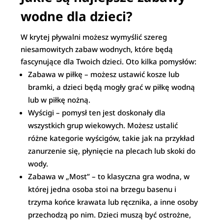
wodne dla dzieci?
W krytej pływalni możesz wymyślić szereg
niesamowitych zabaw wodnych, które będą
fascynujące dla Twoich dzieci. Oto kilka pomysłów:
Zabawa w piłkę – możesz ustawić kosze lub
bramki, a dzieci będą mogły grać w piłkę wodną
lub w piłkę nożną.
Wyścigi – pomysł ten jest doskonały dla
wszystkich grup wiekowych. Możesz ustalić
różne kategorie wyścigów, takie jak na przykład
zanurzenie się, płynięcie na plecach lub skoki do
wody.
Zabawa w „Most” – to klasyczna gra wodna, w
której jedna osoba stoi na brzegu basenu i
trzyma końce krawata lub ręcznika, a inne osoby
przechodzą po nim. Dzieci muszą być ostrożne,