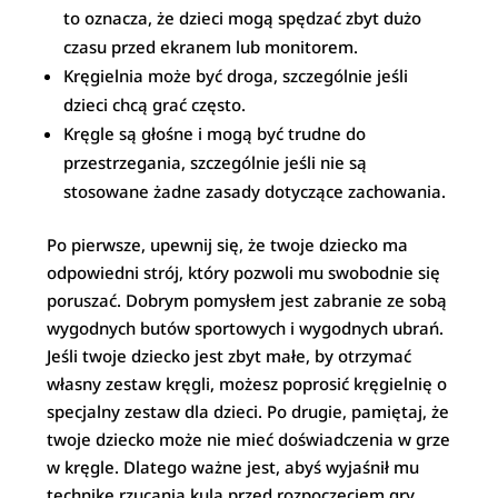
to oznacza, że ​​dzieci mogą spędzać zbyt dużo
czasu przed ekranem lub monitorem.
Kręgielnia może być droga, szczególnie jeśli
dzieci chcą grać często.
Kręgle są głośne i mogą być trudne do
przestrzegania, szczególnie jeśli nie są
stosowane żadne zasady dotyczące zachowania.
Po pierwsze, upewnij się, że twoje dziecko ma
odpowiedni strój, który pozwoli mu swobodnie się
poruszać. Dobrym pomysłem jest zabranie ze sobą
wygodnych butów sportowych i wygodnych ubrań.
Jeśli twoje dziecko jest zbyt małe, by otrzymać
własny zestaw kręgli, możesz poprosić kręgielnię o
specjalny zestaw dla dzieci. Po drugie, pamiętaj, że
twoje dziecko może nie mieć doświadczenia w grze
w kręgle. Dlatego ważne jest, abyś wyjaśnił mu
technikę rzucania kulą przed rozpoczęciem gry.