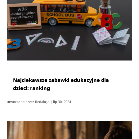
Najciekawsze zabawki edukacyjne dla
dzieci: ranking
utworzone przez
Redakcja
|
lip 30, 2024