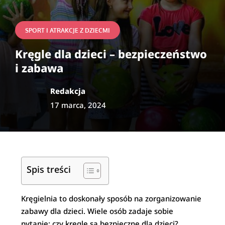
SPORT I ATRAKCJE Z DZIECMI
Kręgle dla dzieci – bezpieczeństwo
i zabawa
Redakcja
17 marca, 2024
Spis treści
Kręgielnia to doskonały sposób na zorganizowanie
zabawy dla dzieci. Wiele osób zadaje sobie
pytanie: czy kręgle są bezpieczne dla dzieci?