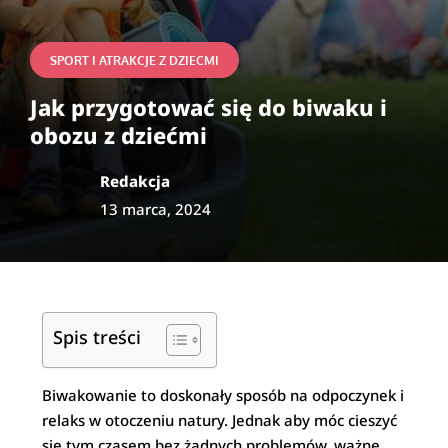
SPORT I ATRAKCJE Z DZIECMI
Jak przygotować się do biwaku i
obozu z dziećmi
Redakcja
13 marca, 2024
Spis treści
Biwakowanie to doskonały sposób na odpoczynek i
relaks w otoczeniu natury. Jednak aby móc cieszyć
się tym czasem bez żadnych problemów, ważne