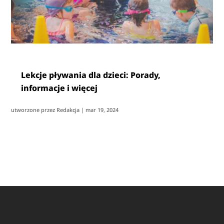
Lekcje pływania dla dzieci: Porady,
informacje i więcej
utworzone przez
Redakcja
|
mar 19, 2024