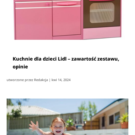
Kuchnie dla dzieci Lidl – zawartość zestawu,
opinie
utworzone przez
Redakcja
|
kwi 14, 2024