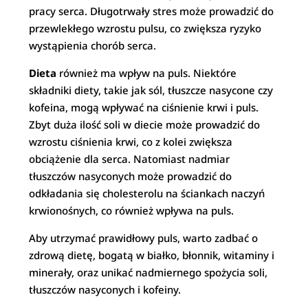
pracy serca. Długotrwały stres może prowadzić do
przewlekłego wzrostu pulsu, co zwiększa ryzyko
wystąpienia chorób serca.
Dieta
również ma wpływ na puls. Niektóre
składniki diety, takie jak sól, tłuszcze nasycone czy
kofeina, mogą wpływać na ciśnienie krwi i puls.
Zbyt duża ilość soli w diecie może prowadzić do
wzrostu ciśnienia krwi, co z kolei zwiększa
obciążenie dla serca. Natomiast nadmiar
tłuszczów nasyconych może prowadzić do
odkładania się cholesterolu na ściankach naczyń
krwionośnych, co również wpływa na puls.
Aby utrzymać prawidłowy puls, warto zadbać o
zdrową dietę, bogatą w białko, błonnik, witaminy i
minerały, oraz unikać nadmiernego spożycia soli,
tłuszczów nasyconych i kofeiny.