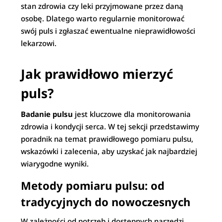
stan zdrowia czy leki przyjmowane przez daną
osobę. Dlatego warto regularnie monitorować
swój puls i zgłaszać ewentualne nieprawidłowości
lekarzowi.
Jak prawidłowo mierzyć
puls?
Badanie pulsu
jest kluczowe dla monitorowania
zdrowia i kondycji serca. W tej sekcji przedstawimy
poradnik na temat prawidłowego pomiaru pulsu,
wskazówki i zalecenia, aby uzyskać jak najbardziej
wiarygodne wyniki.
Metody pomiaru pulsu: od
tradycyjnych do nowoczesnych
W zależności od potrzeb i dostępnych narzędzi,