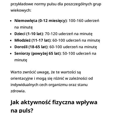
przykładowe normy pulsu dla poszczególnych grup
wiekowych:
Niemowlęta (0-12 miesięcy)
: 100-160 uderzeń
na minutę
Dzieci (1-10 lat)
: 70-120 uderzeń na minutę
Młodzież (11-17 lat)
: 60-100 uderzeń na minutę
Dorośli (18-65 lat)
: 60-100 uderzeń na minutę
Seniorzy (powyżej 65 lat)
: 50-100 uderzeń na
minutę
Warto zwrócić uwagę, że te wartości są
orientacyjne i mogą się różnić w zależności od
indywidualnych cech organizmu oraz stanu
zdrowia.
Jak aktywność fizyczna wpływa
na puls?