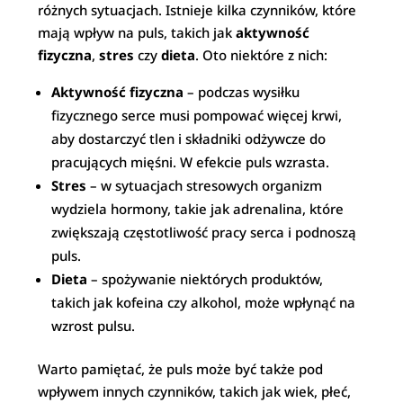
różnych sytuacjach. Istnieje kilka czynników, które
mają wpływ na puls, takich jak
aktywność
fizyczna
,
stres
czy
dieta
. Oto niektóre z nich:
Aktywność fizyczna
– podczas wysiłku
fizycznego serce musi pompować więcej krwi,
aby dostarczyć tlen i składniki odżywcze do
pracujących mięśni. W efekcie puls wzrasta.
Stres
– w sytuacjach stresowych organizm
wydziela hormony, takie jak adrenalina, które
zwiększają częstotliwość pracy serca i podnoszą
puls.
Dieta
– spożywanie niektórych produktów,
takich jak kofeina czy alkohol, może wpłynąć na
wzrost pulsu.
Warto pamiętać, że puls może być także pod
wpływem innych czynników, takich jak wiek, płeć,