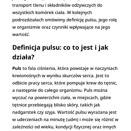
transport tlenu i składników odżywczych do
wszystkich komórek ciała. W kolejnych
podrozdziałach omówimy definicję pulsu, jego rolę
w organizmie oraz czynniki wpływające na jego
wartość.
Definicja pulsu: co to jest i jak
działa?
Puls
to fala ciśnienia, która powstaje w naczyniach
krwionośnych w wyniku skurczów serca. Jest to
odbicie pracy serca, które pompuje krew do tętnic,
a następnie do całego organizmu. Puls można
wyczuć na powierzchni ciała, w miejscach, gdzie
tętnice przebiegają blisko skóry, takich jak
nadgarstek czy szyja. Wartość pulsu wyrażana jest
w uderzeniach na minutę (udm) i może się różnić w
zależności od wieku, kondycji fizycznej oraz innych