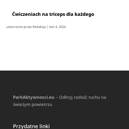
Ćwiczeniach na triceps dla każdego
utworzone przez
Redakcja
|
kwi 4, 2024
ParkAktywnosci.eu
– Odkryj radość ruchu na
świeżym powietrzu
Przydatne linki