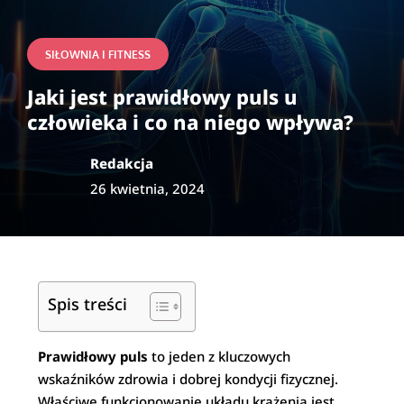
SIŁOWNIA I FITNESS
Jaki jest prawidłowy puls u
człowieka i co na niego wpływa?
Redakcja
26 kwietnia, 2024
Spis treści
Prawidłowy puls
to jeden z kluczowych
wskaźników zdrowia i dobrej kondycji fizycznej.
Właściwe funkcjonowanie układu krążenia jest