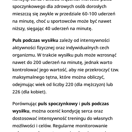
spoczynkowego dla zdrowych osób dorosłych
mieszczą się zwykle w przedziale 60-100 uderzeń
na minutę, choć u sportowców może być nawet
niższy, sięgając 40 uderzeń na minutę.
Puls podczas wysiłku
zależy od intensywności
aktywności fizycznej oraz indywidualnych cech
organizmu. W trakcie wysiłku puls może wzrosnąć
nawet do 200 uderzeń na minutę, jednak warto
kontrolować jego wartość, aby nie przekroczyć tzw.
maksymalnego tętna, które można obliczyć,
odejmując wiek od liczby 220 (dla mężczyzn) lub
226 (dla kobiet).
Porównując
puls spoczynkowy
i
puls podczas
wysiłku
, można ocenić kondycję serca oraz
dostosować intensywność treningu do własnych
możliwości i celów. Regularne monitorowanie