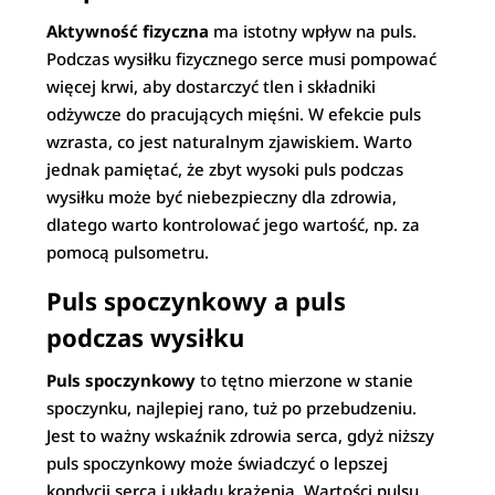
Aktywność fizyczna
ma istotny wpływ na puls.
Podczas wysiłku fizycznego serce musi pompować
więcej krwi, aby dostarczyć tlen i składniki
odżywcze do pracujących mięśni. W efekcie puls
wzrasta, co jest naturalnym zjawiskiem. Warto
jednak pamiętać, że zbyt wysoki puls podczas
wysiłku może być niebezpieczny dla zdrowia,
dlatego warto kontrolować jego wartość, np. za
pomocą pulsometru.
Puls spoczynkowy a puls
podczas wysiłku
Puls spoczynkowy
to tętno mierzone w stanie
spoczynku, najlepiej rano, tuż po przebudzeniu.
Jest to ważny wskaźnik zdrowia serca, gdyż niższy
puls spoczynkowy może świadczyć o lepszej
kondycji serca i układu krążenia. Wartości pulsu