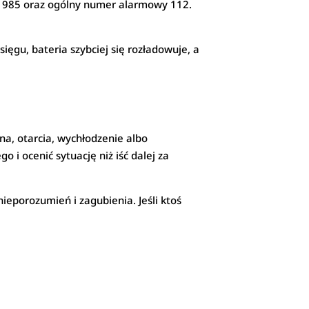
 985 oraz ogólny numer alarmowy 112.
ęgu, bateria szybciej się rozładowuje, a
a, otarcia, wychłodzenie albo
 i ocenić sytuację niż iść dalej za
ieporozumień i zagubienia. Jeśli ktoś