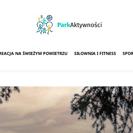
REACJA NA ŚWIEŻYM POWIETRZU
SIŁOWNIA I FITNESS
SPO