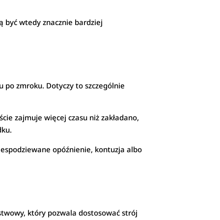
 być wtedy znacznie bardziej
 po zmroku. Dotyczy to szczególnie
ście zajmuje więcej czasu niż zakładano,
dku.
iespodziewane opóźnienie, kontuzja albo
stwowy, który pozwala dostosować strój