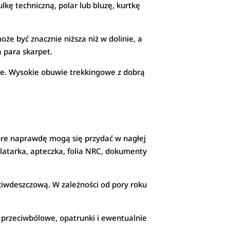
lkę techniczną, polar lub bluzę, kurtkę
że być znacznie niższa niż w dolinie, a
a para skarpet.
ne. Wysokie obuwie trekkingowe z dobrą
które naprawdę mogą się przydać w nagłej
latarka, apteczka, folia NRC, dokumenty
eciwdeszczową. W zależności od pory roku
i przeciwbólowe, opatrunki i ewentualnie