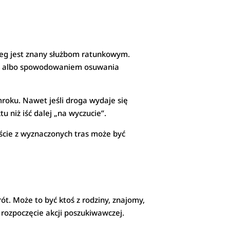
ieg jest znany służbom ratunkowym.
ści albo spowodowaniem osuwania
mroku. Nawet jeśli droga wydaje się
u niż iść dalej „na wyczucie”.
ście z wyznaczonych tras może być
ót. Może to być ktoś z rodziny, znajomy,
rozpoczęcie akcji poszukiwawczej.