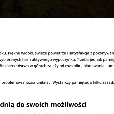
oku. Piękne widoki, świeże powietrze i satysfakcja z pokonywan
 wybieranych form aktywnego wypoczynku. Trzeba jednak pamięt
ezpieczeństwo w górach zależy od rozsądku, planowania i um
i problemów można uniknąć. Wystarczy pamiętać o kilku zasad
dnią do swoich możliwości