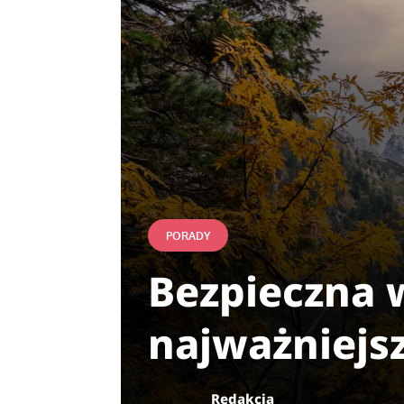
PORADY
Bezpieczna 
najważniejs
Redakcja