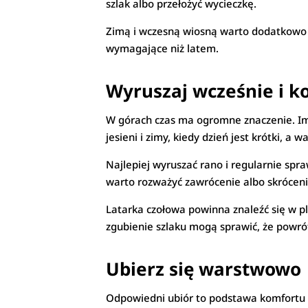
szlak albo przełożyć wycieczkę.
Zimą i wczesną wiosną warto dodatkowo
wymagające niż latem.
Wyruszaj wcześnie i ko
W górach czas ma ogromne znaczenie. Im
jesieni i zimy, kiedy dzień jest krótki, a
Najlepiej wyruszać rano i regularnie spra
warto rozważyć zawrócenie albo skrócenie
Latarka czołowa powinna znaleźć się w p
zgubienie szlaku mogą sprawić, że powrót
Ubierz się warstwowo
Odpowiedni ubiór to podstawa komfortu i