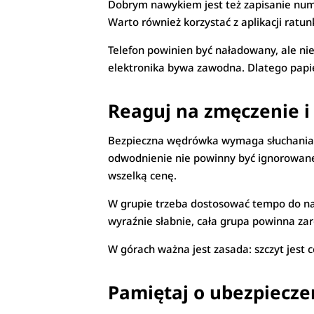
Dobrym nawykiem jest też zapisanie nu
Warto również korzystać z aplikacji ratu
Telefon powinien być naładowany, ale nie
elektronika bywa zawodna. Dlatego papi
Reaguj na zmęczenie 
Bezpieczna wędrówka wymaga słuchania wł
odwodnienie nie powinny być ignorowane. L
wszelką cenę.
W grupie trzeba dostosować tempo do najs
wyraźnie słabnie, cała grupa powinna za
W górach ważna jest zasada: szczyt jest c
Pamiętaj o ubezpiecze