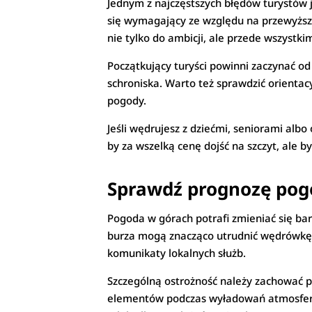
Jednym z najczęstszych błędów turystów j
się wymagający ze względu na przewyższe
nie tylko do ambicji, ale przede wszystki
Początkujący turyści powinni zaczynać od 
schroniska. Warto też sprawdzić orientac
pogody.
Jeśli wędrujesz z dziećmi, seniorami alb
by za wszelką cenę dojść na szczyt, ale b
Sprawdź prognozę pog
Pogoda w górach potrafi zmieniać się bar
burza mogą znacząco utrudnić wędrówkę. D
komunikaty lokalnych służb.
Szczególną ostrożność należy zachować p
elementów podczas wyładowań atmosferyczn