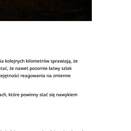
ia kolejnych kilometrów sprawiają, że
ać, że nawet pozornie łatwy szlak
iejętności reagowania na zmienne
ach, które powinny stać się nawykiem