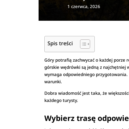
1 czerwca, 2026
Spis treści
Góry potrafią zachwycać o każdej porze r
górskie wędrówki są jedną z najchętniej
wymaga odpowiedniego przygotowania. B
warunki.
Dobra wiadomość jest taka, że większośc
każdego turysty.
Wybierz trasę odpowie