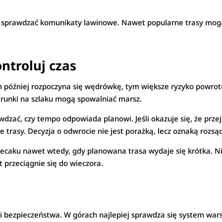
 sprawdzać komunikaty lawinowe. Nawet popularne trasy mogą
ntroluj czas
 później rozpoczyna się wędrówkę, tym większe ryzyko powrotu
 warunki na szlaku mogą spowalniać marsz.
wdzać, czy tempo odpowiada planowi. Jeśli okazuje się, że przej
 trasy. Decyzja o odwrocie nie jest porażką, lecz oznaką rozsą
lecaku nawet wtedy, gdy planowana trasa wydaje się krótka. N
 przeciągnie się do wieczora.
 bezpieczeństwa. W górach najlepiej sprawdza się system war