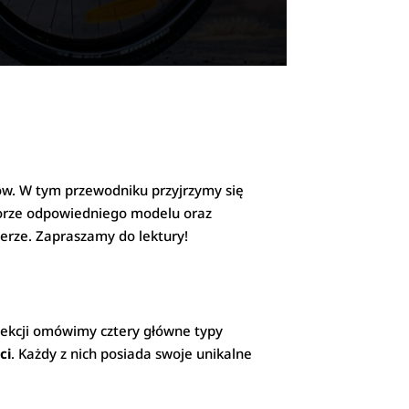
ów. W tym przewodniku przyjrzymy się
rze odpowiedniego modelu oraz
erze. Zapraszamy do lektury!
sekcji omówimy cztery główne typy
ci
. Każdy z nich posiada swoje unikalne