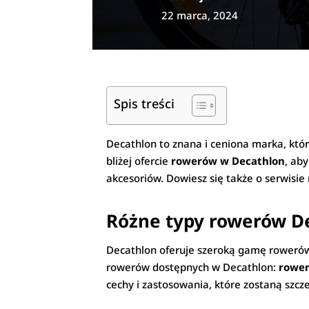
22 marca, 2024
Spis treści
Decathlon to znana i ceniona marka, kt
bliżej ofercie
rowerów w Decathlon
, ab
akcesoriów. Dowiesz się także o serwisi
Różne typy rowerów D
Decathlon oferuje szeroką gamę rowerów,
rowerów dostępnych w Decathlon:
rower
cechy i zastosowania, które zostaną szcz