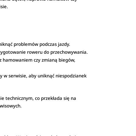
sie.
niknąć problemów podczas jazdy.
przygotowanie roweru do przechowywania.
ci z hamowaniem czy zmianą biegów,
ny w serwisie, aby uniknąć niespodzianek
e technicznym, co przekłada się na
rwisowych.