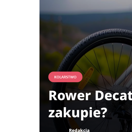
KOLARSTWO
Rower Decat
zakupie?
Redakcja