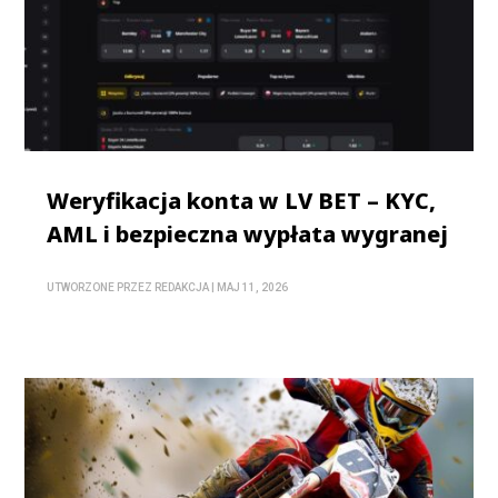
Weryfikacja konta w LV BET – KYC,
AML i bezpieczna wypłata wygranej
UTWORZONE PRZEZ
REDAKCJA
|
MAJ 11, 2026