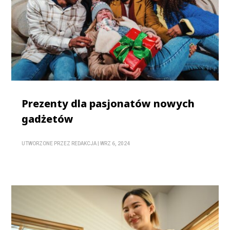
Prezenty dla pasjonatów nowych
gadżetów
UTWORZONE PRZEZ
REDAKCJA
|
WRZ 6, 2024