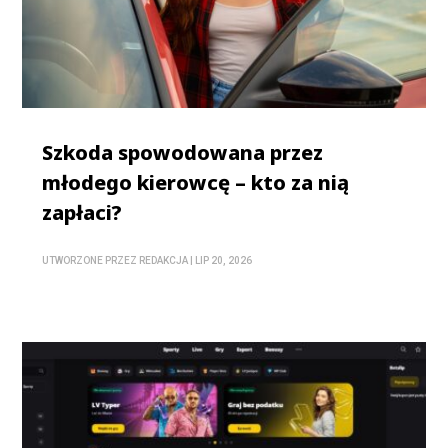
Szkoda spowodowana przez
młodego kierowcę – kto za nią
zapłaci?
UTWORZONE PRZEZ
REDAKCJA
|
LIP 20, 2026