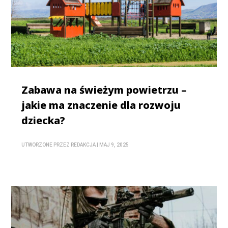
Zabawa na świeżym powietrzu –
jakie ma znaczenie dla rozwoju
dziecka?
UTWORZONE PRZEZ
REDAKCJA
|
MAJ 9, 2025