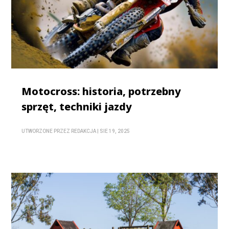
Motocross: historia, potrzebny
sprzęt, techniki jazdy
UTWORZONE PRZEZ
REDAKCJA
|
SIE 19, 2025