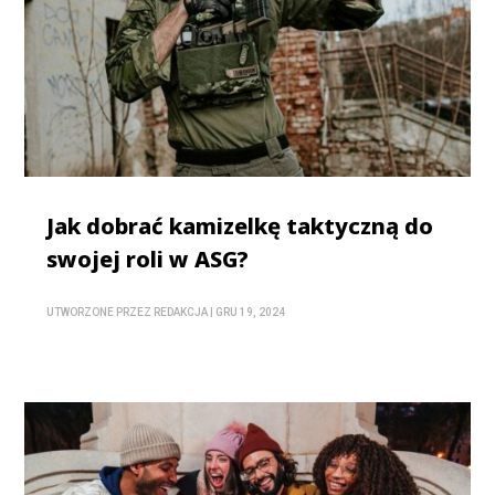
Jak dobrać kamizelkę taktyczną do
swojej roli w ASG?
UTWORZONE PRZEZ
REDAKCJA
|
GRU 19, 2024