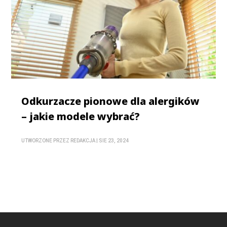
Odkurzacze pionowe dla alergików
– jakie modele wybrać?
UTWORZONE PRZEZ
REDAKCJA
|
SIE 23, 2024